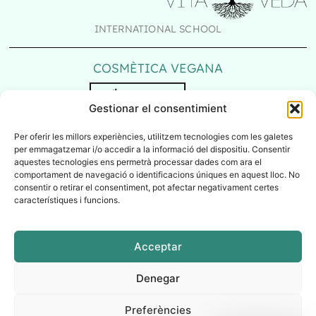
INTERNATIONAL SCHOOL
COSMÈTICA VEGANA
Gestionar el consentimient
Per oferir les millors experiències, utilitzem tecnologies com les galetes
per emmagatzemar i/o accedir a la informació del dispositiu. Consentir
aquestes tecnologies ens permetrà processar dades com ara el
comportament de navegació o identificacions úniques en aquest lloc. No
consentir o retirar el consentiment, pot afectar negativament certes
característiques i funcions.
AVÍS LEGAL / POLÍTICA DE PRIVACITAT
POLÍTICA DE COOKIES
Acceptar
2025
©
AYURVEDA TRADICIONAL
Denegar
Preferències