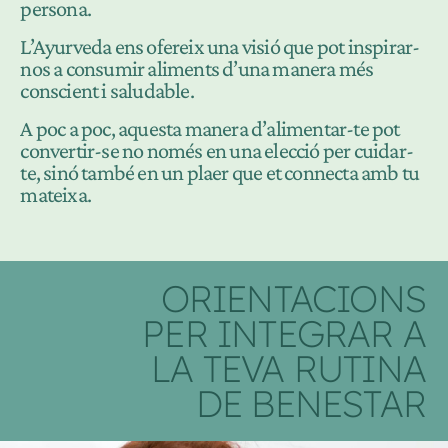
persona.
L’Ayurveda ens ofereix una visió que pot inspirar-
nos a consumir aliments d’una manera més
conscient i saludable.
A poc a poc, aquesta manera d’alimentar-te pot
convertir-se no només en una elecció per cuidar-
te, sinó també en un plaer que et connecta amb tu
mateixa.
ORIENTACIONS
PER INTEGRAR A
LA TEVA RUTINA
DE BENESTAR