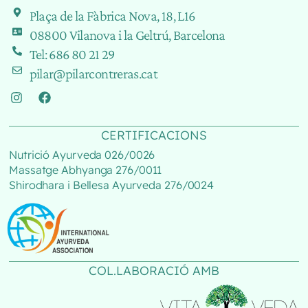
Plaça de la Fàbrica Nova, 18, L16
08800 Vilanova i la Geltrú, Barcelona
Tel: 686 80 21 29
pilar@pilarcontreras.cat
CERTIFICACIONS
Nutrició Ayurveda 026/0026
Massatge Abhyanga 276/0011
Shirodhara i Bellesa Ayurveda 276/0024
COL.LABORACIÓ AMB