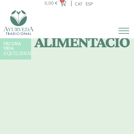
0
0,00
€
CAT
ESP
ALIMENTACIÓ
VIU UNA
VIDA
EQUILIBRADA