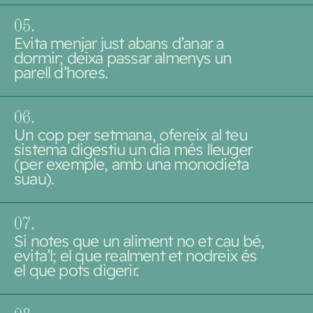
0
5.
Evita menjar just abans d’anar a
dormir; deixa passar almenys un
parell d’hores.
0
6.
Un cop per setmana, ofereix al teu
sistema digestiu un dia més lleuger
(per exemple, amb una monodieta
suau).
0
7.
Si notes que un aliment no et cau bé,
evita’l; el que realment et nodreix és
el que pots digerir.