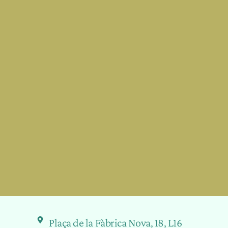
Plaça de la Fàbrica Nova, 18, L16