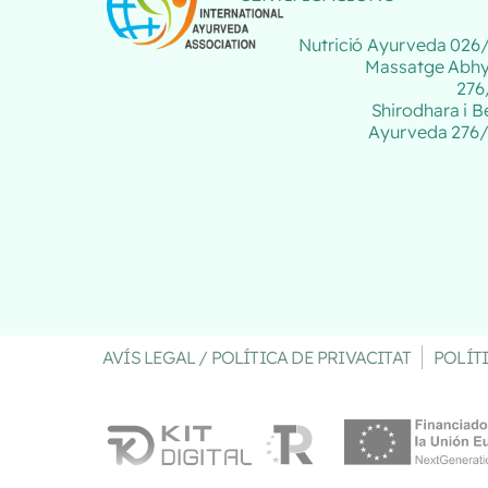
Nutrició Ayurveda 026
Massatge Abh
276
Shirodhara i B
Ayurveda 276
AVÍS LEGAL / POLÍTICA DE PRIVACITAT
POLÍT