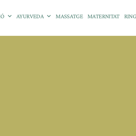
IÓ
AYURVEDA
MASSATGE
MATERNITAT
RIN